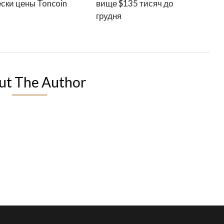
ски цены Toncoin
вище $135 тисяч до
грудня
ut The Author